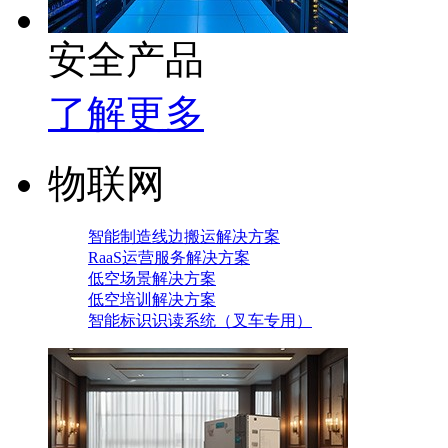
安全产品
了解更多
物联网
智能制造线边搬运解决方案
RaaS运营服务解决方案
低空场景解决方案
低空培训解决方案
智能标识识读系统（叉车专用）