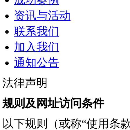
资讯与活动
联系我们
加入我们
通知公告
法律声明
规则及网址访问条件
以下规则（或称“使用条