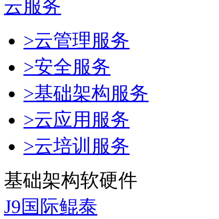
云服务
>云管理服务
>安全服务
>基础架构服务
>云应用服务
>云培训服务
基础架构软硬件
J9国际鲲泰