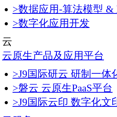
>数据应用-算法模型 & 
>数字化应用开发
云
云原生产品及应用平台
>J9国际研云 研制一
>磐云 云原生PaaS平台
>J9国际云印 数字化