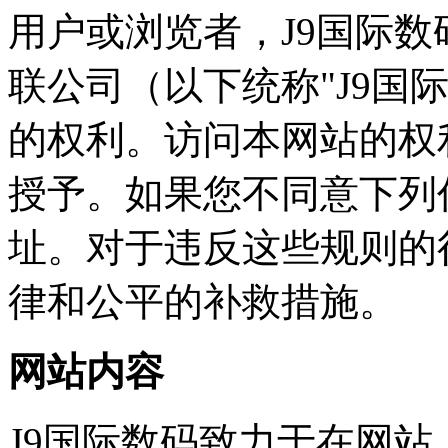
用户或浏览者，J9国
联公司（以下统称"J9国
的权利。访问本网站的权
授予。如果您不同意下列任
址。对于违反这些规则的行为
律和公平的补救措施。
网站内容
J9国际数码致力于在网站上