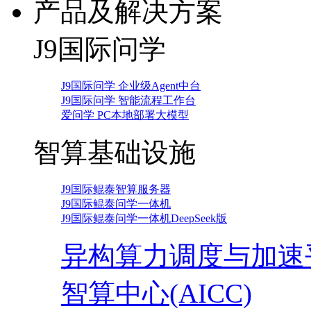
产品及解决方案
J9国际问学
J9国际问学 企业级Agent中台
J9国际问学 智能流程工作台
爱问学 PC本地部署大模型
智算基础设施
J9国际鲲泰智算服务器
J9国际鲲泰问学一体机
J9国际鲲泰问学一体机DeepSeek版
异构算力调度与加速
智算中心(AICC)