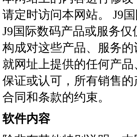
请定时访问本网站。 J9
J9国际数码产品或服务仅仅
构成对这些产品、服务
就网址上提供的任何产品
保证或认可，所有销
合同和条款的约束。
软件内容