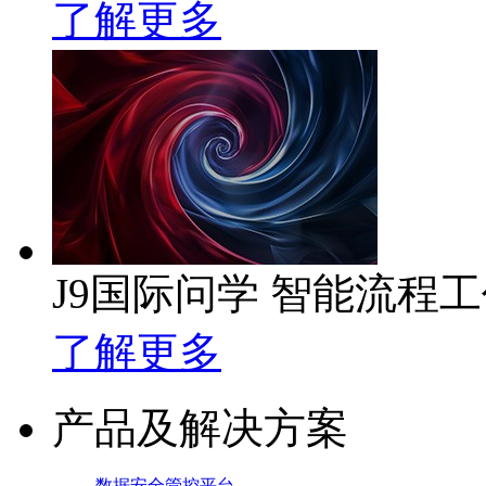
了解更多
J9国际问学 智能流程
了解更多
产品及解决方案
数据安全管控平台