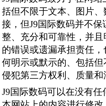
括但不限于文本、图片、数
接，但J9国际数码并不
整、充分和可靠性
的错误或遗漏承担责任
何明示或默示的、包括但
侵犯第三方权利、质
J9国际数码可以在没有
本网站上的内容进行修改