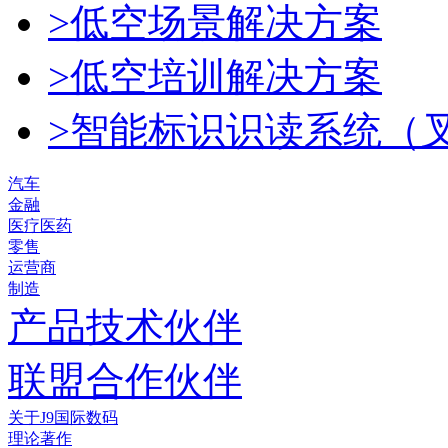
>低空场景解决方案
>低空培训解决方案
>智能标识识读系统（
汽车
金融
医疗医药
零售
运营商
制造
产品技术伙伴
联盟合作伙伴
关于J9国际数码
理论著作