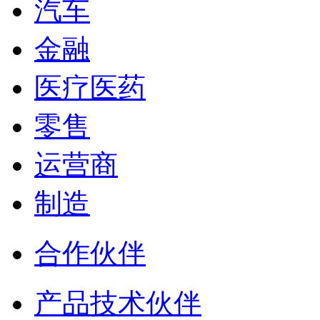
汽车
金融
医疗医药
零售
运营商
制造
合作伙伴
产品技术伙伴