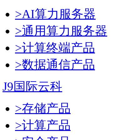
>AI算力服务器
>通用算力服务器
>计算终端产品
>数据通信产品
J9国际云科
>存储产品
>计算产品