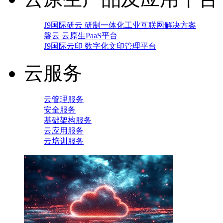
J9国际研云 研制一体化工业互联网解决方案
磐云 云原生PaaS平台
J9国际云印 数字化文印管理平台
云服务
云管理服务
安全服务
基础架构服务
云应用服务
云培训服务