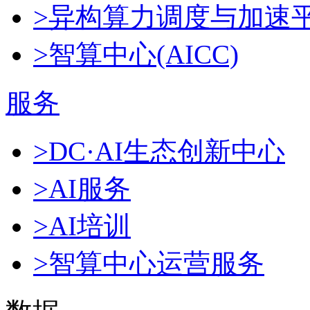
>异构算力调度与加速
>智算中心(AICC)
服务
>DC·AI生态创新中心
>AI服务
>AI培训
>智算中心运营服务