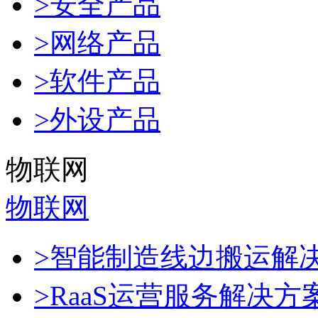
>安全产品
>网络产品
>软件产品
>外设产品
物联网
物联网
>智能制造线边搬运解
>RaaS运营服务解决方