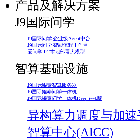
产品及解决方案
J9国际问学
J9国际问学 企业级Agent中台
J9国际问学 智能流程工作台
爱问学 PC本地部署大模型
智算基础设施
J9国际鲲泰智算服务器
J9国际鲲泰问学一体机
J9国际鲲泰问学一体机DeepSeek版
异构算力调度与加速
智算中心(AICC)