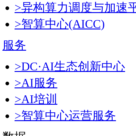
>异构算力调度与加速
>智算中心(AICC)
服务
>DC·AI生态创新中心
>AI服务
>AI培训
>智算中心运营服务