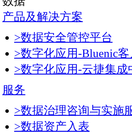
数据
产品及解决方案
>数据安全管控平台
>数字化应用-Blueni
>数字化应用-云捷集成
服务
>数据治理咨询与实施
>数据资产入表