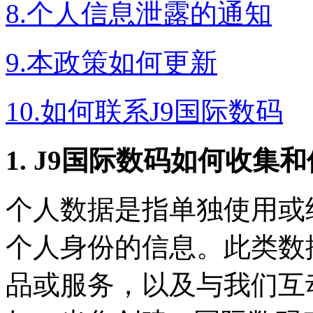
8.个人信息泄露的通知
9.本政策如何更新
10.如何联系J9国际数码
1. J9国际数码如何收集
个人数据是指单独使用或
个人身份的信息。此类数据
品或服务，以及与我们互