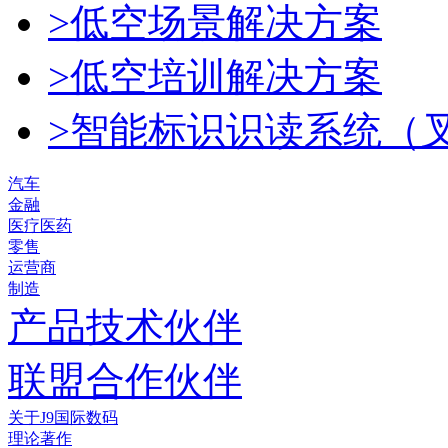
>低空场景解决方案
>低空培训解决方案
>智能标识识读系统（
汽车
金融
医疗医药
零售
运营商
制造
产品技术伙伴
联盟合作伙伴
关于J9国际数码
理论著作