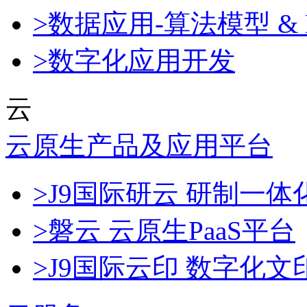
>数据应用-算法模型 & 
>数字化应用开发
云
云原生产品及应用平台
>J9国际研云 研制一
>磐云 云原生PaaS平台
>J9国际云印 数字化