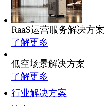
RaaS运营服务解决方案
了解更多
低空场景解决方案
了解更多
行业解决方案