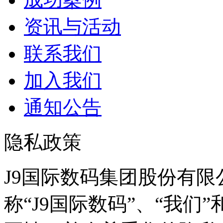
资讯与活动
联系我们
加入我们
通知公告
隐私政策
J9国际数码集团股份有
称“J9国际数码”、“