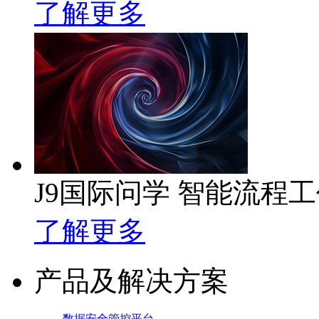
了解更多
J9国际问学 智能流程
了解更多
产品及解决方案
数据安全管控平台