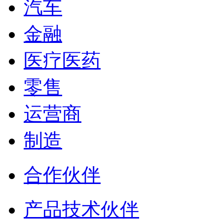
汽车
金融
医疗医药
零售
运营商
制造
合作伙伴
产品技术伙伴