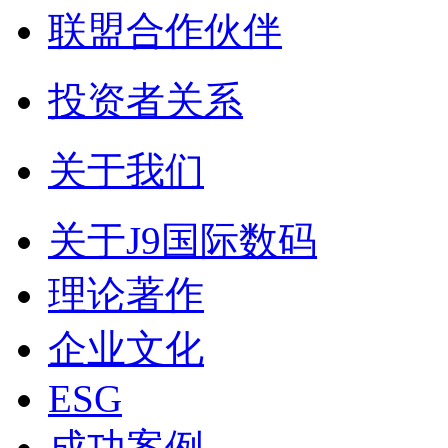
联盟合作伙伴
投资者关系
关于我们
关于J9国际数码
理论著作
企业文化
ESG
成功案例