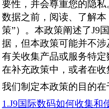
要性，并会尊重您的隐
数据之前，阅读、
策”）。本政策阐述了J9
据，但本政策可能并
有关收集产品或服务特定
在补充政策中，或者
我们制定本政策的目的在于
1.J9国际数码如何收集