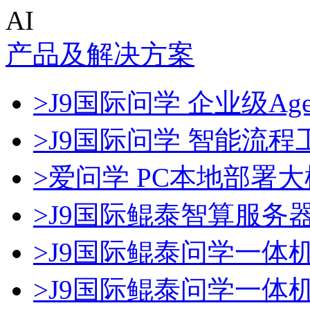
AI
产品及解决方案
>J9国际问学 企业级Age
>J9国际问学 智能流程
>爱问学 PC本地部署
>J9国际鲲泰智算服务
>J9国际鲲泰问学一体
>J9国际鲲泰问学一体机D